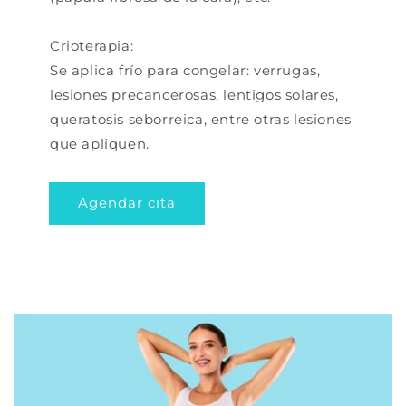
Crioterapia:
Se aplica frío para congelar: verrugas,
lesiones precancerosas, lentigos solares,
queratosis seborreica, entre otras lesiones
que apliquen.
Agendar cita