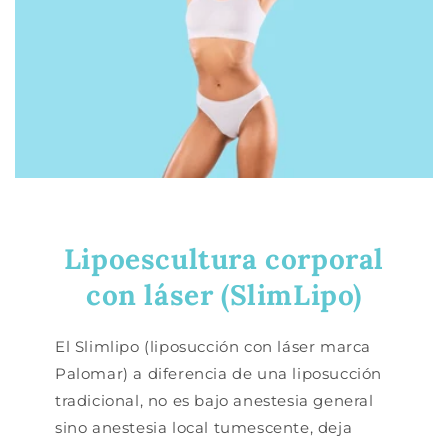
Lipoescultura corporal
con láser (SlimLipo)
El Slimlipo (liposucción con láser marca
Palomar) a diferencia de una liposucción
tradicional, no es bajo anestesia general
sino anestesia local tumescente, deja