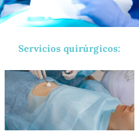
Servicios quirúrgicos: