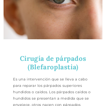
Cirugía de párpados
(Blefaroplastia)
Es una intervención que se lleva a cabo
para reparar los párpados superiores
hundidos o caídos. Los párpados caídos o
hundidos se presentan a medida que se
envejece, otros nacen con párpados