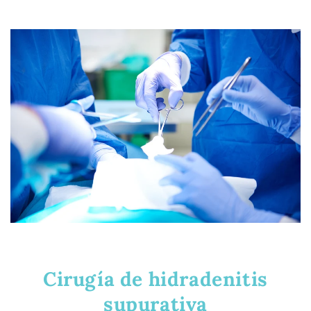
Cirugía de hidradenitis
supurativa