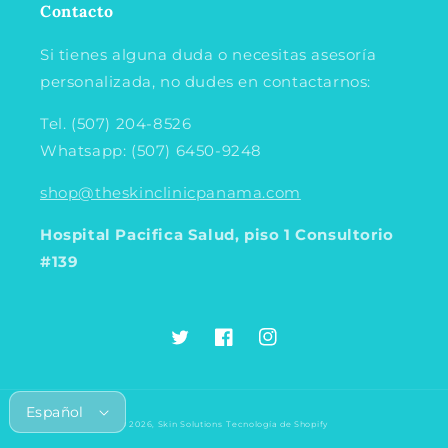
Contacto
Si tienes alguna duda o necesitas asesoría
personalizada, no dudes en contactarnos:
Tel. (507) 204-8526
Whatsapp: (507) 6450-9248
shop@theskinclinicpanama.com
Hospital Pacifica Salud, piso 1 Consultorio
#139
Twitter
Facebook
Instagram
Español
Formas
© 2026,
Skin Solutions
Tecnología de Shopify
de