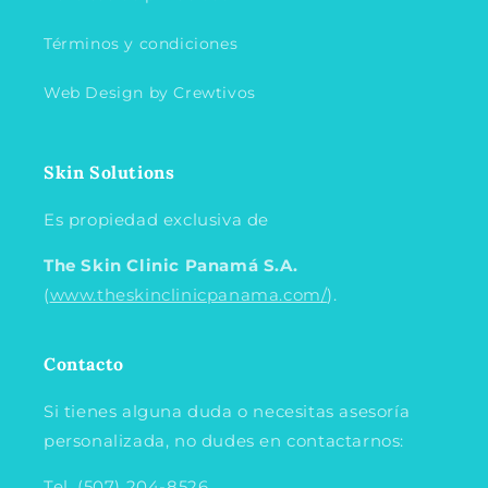
Términos y condiciones
Web Design by Crewtivos
Skin Solutions
Es propiedad exclusiva de
The Skin Clinic Panamá
S.A.
(
www.theskinclinicpanama.com/
).
Contacto
Si tienes alguna duda o necesitas asesoría
personalizada, no dudes en contactarnos:
Tel. (507) 204-8526