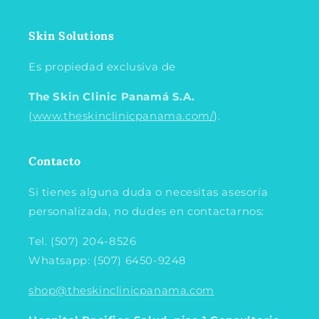
Skin Solutions
Es propiedad exclusiva de
The Skin Clinic Panamá
S.A.
(
www.theskinclinicpanama.com/
).
Contacto
Si tienes alguna duda o necesitas asesoría
personalizada, no dudes en contactarnos:
Tel. (507) 204-8526
Whatsapp: (507) 6450-9248
shop@theskinclinicpanama.com