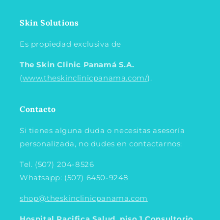
Skin Solutions
Es propiedad exclusiva de
The Skin Clinic Panamá
S.A.
(
www.theskinclinicpanama.com/
).
Contacto
Si tienes alguna duda o necesitas asesoría
personalizada, no dudes en contactarnos:
Tel. (507) 204-8526
Whatsapp: (507) 6450-9248
shop@theskinclinicpanama.com
Hospital Pacifica Salud, piso 1 Consultorio