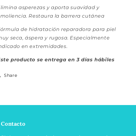
limina asperezas y aporta suavidad y
moliencia. Restaura la barrera cutánea
órmula de hidratación reparadora para piel
uy seca, áspera y rugosa. Especialmente
ndicado en extremidades.
ste producto se entrega en 3 días
hábiles
Share
Contacto