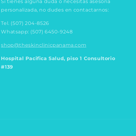
Si tienes alguna duda o necesitas asesoría
personalizada, no dudes en contactarnos:
Tel. (507) 204-8526
Whatsapp: (507) 6450-9248
shop@theskinclinicpanama.com
Hospital Pacifica Salud, piso 1 Consultorio
#139