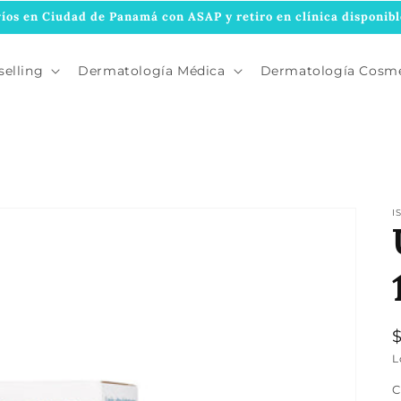
íos en Ciudad de Panamá con ASAP y retiro en clínica disponibl
selling
Dermatología Médica
Dermatología Cosmé
I
L
C